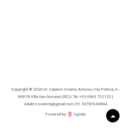
Copyright © 2026 Dr. Calabrò Cosimo Antonio | Via Polinca, 6 -
89018 Villa San Giovanni (RC) | Tel. +39 0965 752123 |
calabro.oculista@gmail.com | P.I. 00787640804
Powered by
Dgitaly