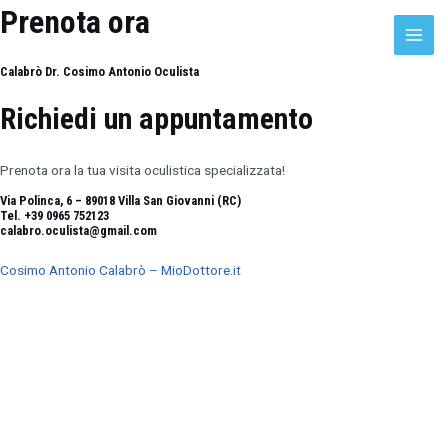
Vai
Prenota ora
al
MAIN
contenuto
Calabrò Dr. Cosimo Antonio Oculista
MEN
Richiedi un appuntamento
Prenota ora la tua visita oculistica specializzata!
Via Polinca, 6 – 89018 Villa San Giovanni (RC)
Tel. +39 0965 752123
calabro.oculista@gmail.com
Cosimo Antonio Calabrò – MioDottore.it