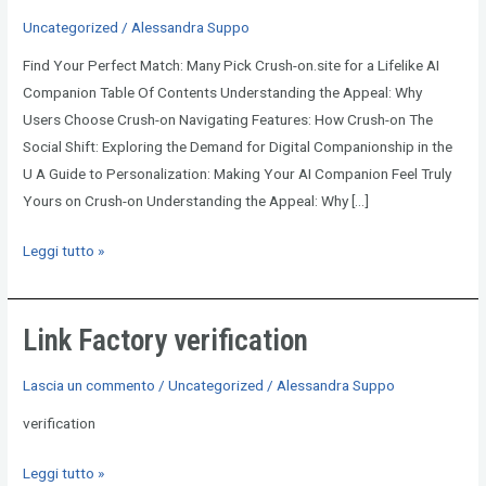
Uncategorized
/
Alessandra Suppo
Find Your Perfect Match: Many Pick Crush-on.site for a Lifelike AI
Companion Table Of Contents Understanding the Appeal: Why
Users Choose Crush-on Navigating Features: How Crush-on The
Social Shift: Exploring the Demand for Digital Companionship in the
U A Guide to Personalization: Making Your AI Companion Feel Truly
Yours on Crush-on Understanding the Appeal: Why […]
Find
Leggi tutto »
Your
Perfect
Match:
Link Factory verification
Many
Lascia un commento
/
Uncategorized
/
Alessandra Suppo
Pick
Crush-
verification
on.site
for
Link
Leggi tutto »