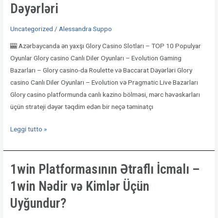
Offer
Dəyərləri
Two
iOS
Uncategorized
/
Alessandra Suppo
Installation
🎰 Azərbaycanda ən yaxşı Glory Casino Slotları – TOP 10 Populyar
Methods?
Oyunlar Glory casino Canlı Diler Oyunları – Evolution Gaming
Bazarları – Glory casino-da Roulette və Baccarat Dəyərləri Glory
casino Canlı Diler Oyunları – Evolution və Pragmatic Live Bazarları
Glory casino platformunda canlı kazino bölməsi, mərc həvəskarları
üçün strateji dəyər təqdim edən bir neçə təminatçı
Glory
Leggi tutto »
casino
Canlı
Diler
1win Platformasının Ətraflı İcmalı –
Oyunları
1win Nədir və Kimlər Üçün
–
Uyğundur?
Evolution
Gaming