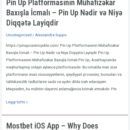
də
Pin Up Platformasının Mühafizəkar
CS2
Baxışla İcmalı – Pin Up Nədir və Niyə
Mərcləri
Diqqətə Layiqdir
–
Atiş
Uncategorized
/
Alessandra Suppo
və
Strategiya
https://pinupcasinoyukle.com/ Pin Up Platformasının Mühafizəkar
–
Baxışla İcmalı – Pin Up Nədir və Niyə Diqqətə Layiqdir Pin Up
Mostbet-
Platformasının Mühafizəkar Baxışla İcmalı Pin Up, Azərbaycanda
də
məşhurlaşmış onlayn əyləncə platformasıdır. Bu icmalda mən sizə
Dota
platformanın əsas xüsusiyyətlərini, qeydiyyat prosesini, bonusları və
2
təhlükəsizlik tədbirlərini sadə və aydın dildə izah edəcəyəm.
Mərcləri
Məqsədim, bu mühitin dəyərini anlamağınıza kömək etməkdir. Pin
–
Pin
MOBA
Leggi tutto »
Up
Dünyasinda
Platformasının
Dərinlik
Mühafizəkar
Mostbet iOS App – Why Does